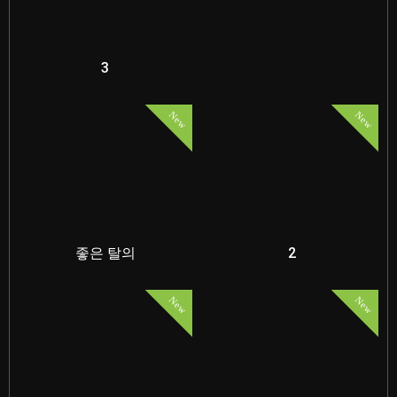
3
New
New
좋은 탈의
2
New
New