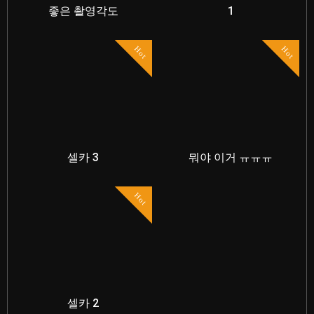
좋은 촬영각도
1
Hot
Hot
셀카 3
뭐야 이거 ㅠㅠㅠ
Hot
셀카 2