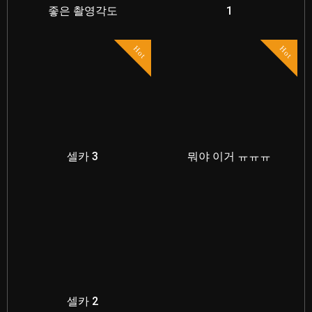
좋은 촬영각도
1
Hot
Hot
셀카 3
뭐야 이거 ㅠㅠㅠ
셀카 2