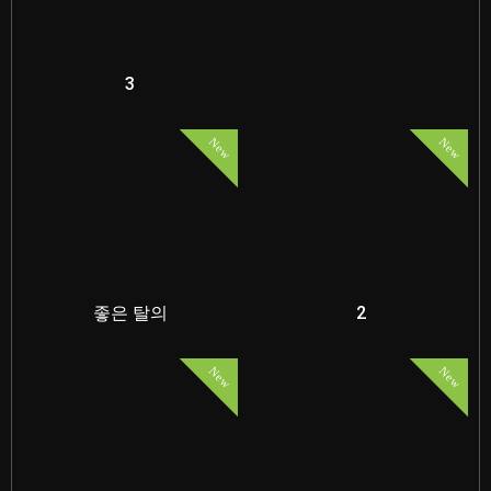
3
New
New
좋은 탈의
2
New
New