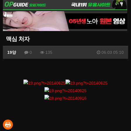
맥심 처자
19양
0
135
06.03 05:10