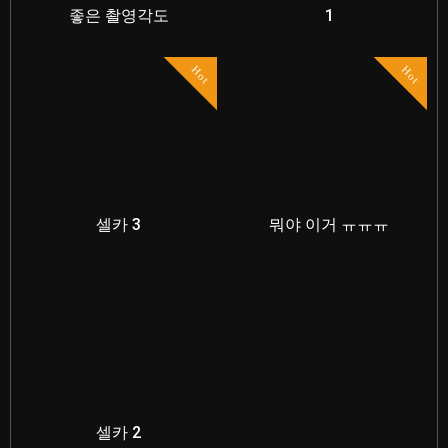
좋은 촬영각도
1
Hot
Hot
셀카 3
뭐야 이거 ㅠㅠㅠ
셀카 2