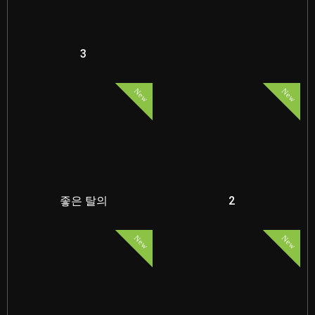
3
New
New
좋은 탈의
2
New
New