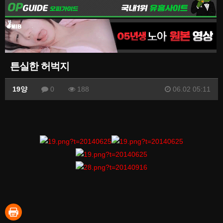
튼실한 허벅지
19양
0
188
06.02 05:11